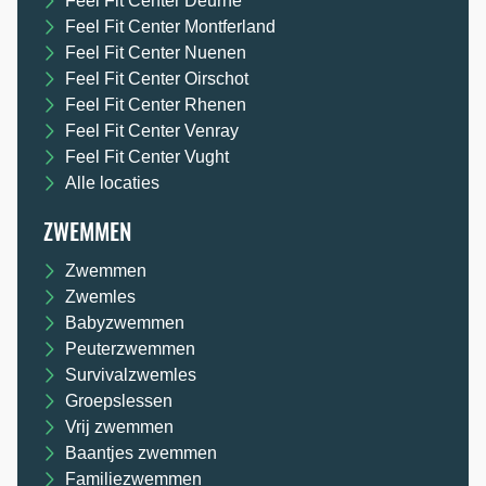
Feel Fit Center Deurne
Feel Fit Center Montferland
Feel Fit Center Nuenen
Feel Fit Center Oirschot
Feel Fit Center Rhenen
Feel Fit Center Venray
Feel Fit Center Vught
Alle locaties
ZWEMMEN
Zwemmen
Zwemles
Babyzwemmen
Peuterzwemmen
Survivalzwemles
Groepslessen
Vrij zwemmen
Baantjes zwemmen
Familiezwemmen