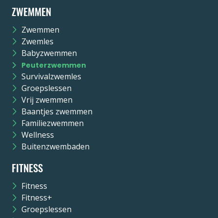
ZWEMMEN
Zwemmen
Zwemles
Babyzwemmen
Peuterzwemmen
Survivalzwemles
Groepslessen
Vrij zwemmen
Baantjes zwemmen
Familiezwemmen
Wellness
Buitenzwembaden
FITNESS
Fitness
Fitness+
Groepslessen