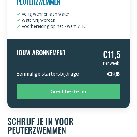
PEUTERZWEMMEN
Veilig wennen aan water
Watervrij worden
Voorbereiding op het Zwem ABC
JOUW ABONNEMENT
€11,5
Per week
Eenmalige startersbijdrage
€39,99
Direct bestellen
SCHRIJF JE IN VOOR
PEUTERZWEMMEN