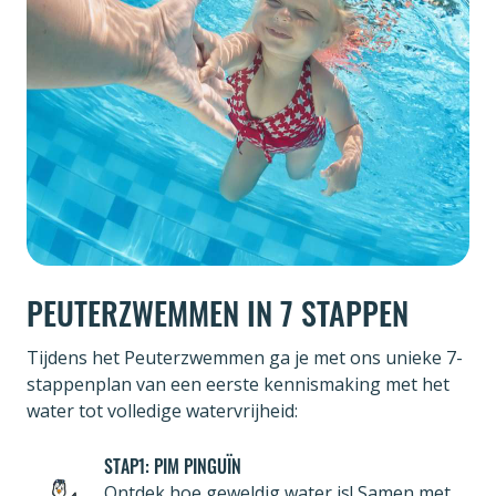
PEUTERZWEMMEN IN 7 STAPPEN
Tijdens het Peuterzwemmen ga je met ons unieke 7-
stappenplan van een eerste kennismaking met het
water tot volledige watervrijheid:
STAP1: PIM PINGUÏN
Ontdek hoe geweldig water is! Samen met