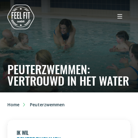
PEUTERZWEMMEN:
VERTROUWD IN HET WATER
Home
Peuterzwemmen
IK WIL